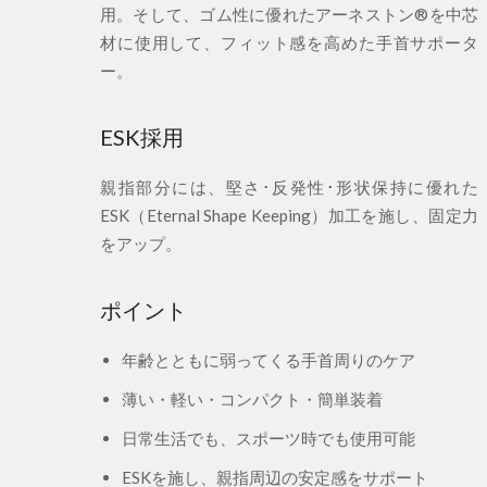
用。そして、ゴム性に優れたアーネストン®を中芯
材に使用して、フィット感を高めた手首サポータ
ー。
ESK採用
親指部分には、堅さ･反発性･形状保持に優れた
ESK（Eternal Shape Keeping）加工を施し、固定力
をアップ。
ポイント
年齢とともに弱ってくる手首周りのケア
薄い・軽い・コンパクト・簡単装着
日常生活でも、スポーツ時でも使用可能
ESKを施し、親指周辺の安定感をサポート