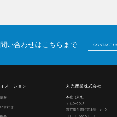
お問い合わせはこちらまで
CONTACT U
ォメーション
丸光産業株式会社
本社（東京）
情報
〒110-0015
い合わせ
東京都台東区東上野3-15-6
TEL. 03-5818-0303
概要