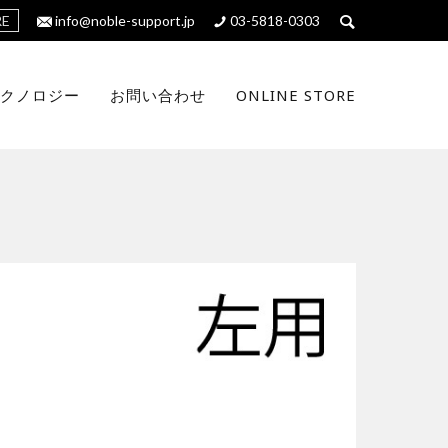
RE
info@noble-support.jp
03-5818-0303
クノロジー
お問い合わせ
ONLINE STORE