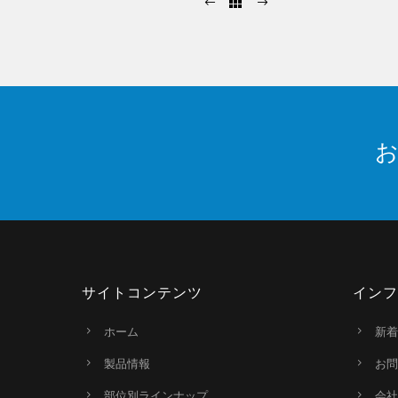
サイトコンテンツ
インフ
ホーム
新着
製品情報
お問
部位別ラインナップ
会社