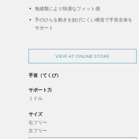
無縫製により快適なフィット感
手のひらを動きを妨げにくい構造で手首全体を
サポート
VIEW AT ONLINE STORE
手首（てくび）
サポート力
ミドル
サイズ
右フリー
左フリー