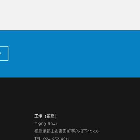
S
工場（福島）
〒963-8041
福島県郡山市富田町宇久根下40-18
TEL. 024-952-4511