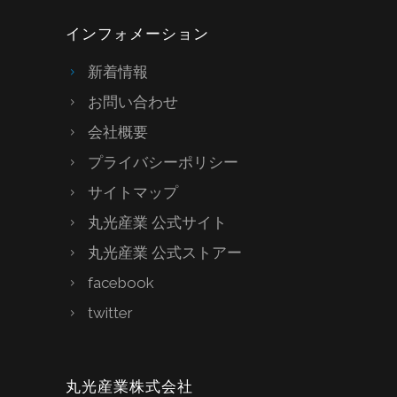
インフォメーション
新着情報
お問い合わせ
会社概要
プライバシーポリシー
サイトマップ
丸光産業 公式サイト
丸光産業 公式ストアー
facebook
twitter
丸光産業株式会社