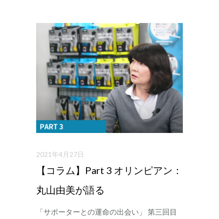
2021年4月27日
【コラム】Part 3 オリンピアン：
丸山由美が語る
「サポーターとの運命の出会い」 第三回目