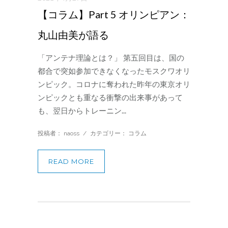
【コラム】Part 5 オリンピアン：
丸山由美が語る
「アンテナ理論とは？」 第五回目は、国の
都合で突如参加できなくなったモスクワオリ
ンピック。コロナに奪われた昨年の東京オリ
ンピックとも重なる衝撃の出来事があって
も、翌日からトレーニン...
投稿者： naoss
/
カテゴリー：
コラム
READ MORE