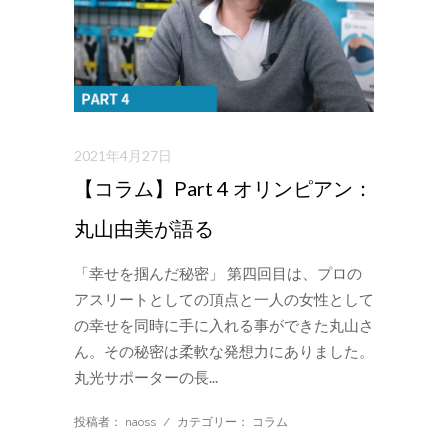
2021年4月27日
【コラム】Part 4 オリンピアン：
丸山由美が語る
「幸せを掴んだ秘密」 第四回目は、プロの
アスリートとしての頂点と一人の女性として
の幸せを同時に手に入れる事ができた丸山さ
ん。その秘密は柔軟な発想力にありました。
丸光サポーターの長...
投稿者： naoss
/
カテゴリー：
コラム