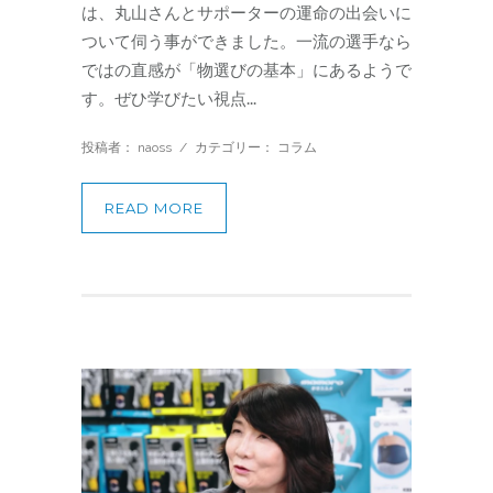
は、丸山さんとサポーターの運命の出会いに
ついて伺う事ができました。一流の選手なら
ではの直感が「物選びの基本」にあるようで
す。ぜひ学びたい視点...
投稿者： naoss
/
カテゴリー：
コラム
READ MORE