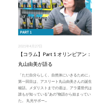
2021年4月27日
【コラム】Part 1 オリンピアン：
丸山由美が語る
「ただ自分らしく、自然体にいきるために」
第一回目は、アスリート丸山由美さんの誕生
秘話。メダリストまでの道は、アラ還世代は
誰もが知っている“あの”物語から始まってい
た。 丸光サポー...