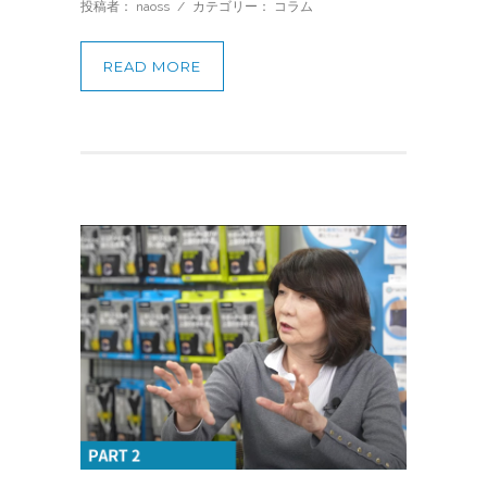
投稿者： naoss
/
カテゴリー：
コラム
READ MORE