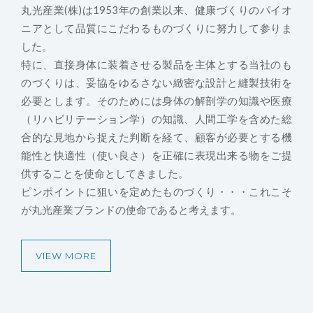
丸光産業(株)は1953年の創業以来、健康づくりのパイオ
ニアとして品質にこだわるものづくりに努力して参りま
した。
特に、直接身体に装着させる製品を主体とする当社のも
のづくりは、妥協をゆるさない緻密な設計と縫製技術を
必要とします。そのためには身体の解剖学の知識や医療
（リハビリテーション学）の知識、人間工学を含めた総
合的な見地から捉えた判断を経て、顧客が必要とする機
能性と快適性（使い良さ）を正確に表現出来る物をご提
供することを使命としてきました。
ピンポイントに狙いを定めたものづくり・・・これこそ
が丸光産業ブランドの使命であると考えます。
VIEW MORE