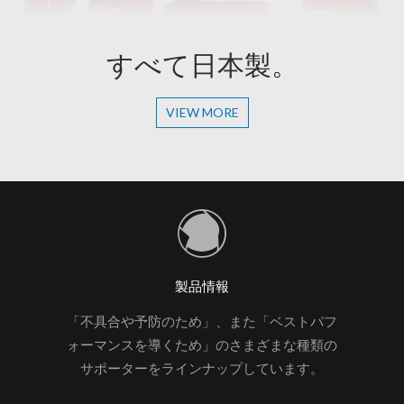
すべて日本製。
VIEW MORE
製品情報
「不具合や予防のため」、また「ベストパフ
ォーマンスを導くため」のさまざまな種類の
サポーターをラインナップしています。