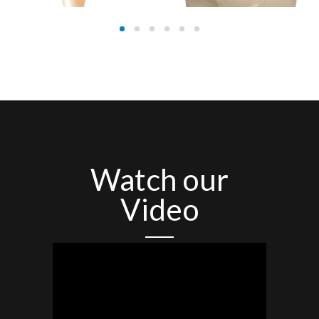
Watch our
Video