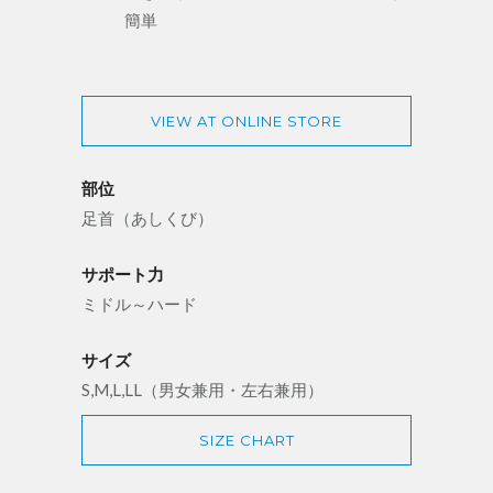
簡単
VIEW AT ONLINE STORE
部位
足首（あしくび）
サポート力
ミドル～ハード
サイズ
S,M,L,LL（男女兼用・左右兼用）
SIZE CHART