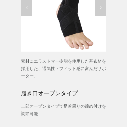
素材にエラストマー樹脂を使用した基布材を
採用した、通気性・フィット感に富んだサポ
ーター。
履き口オープンタイプ
上部オープンタイプで足首周りの締め付けを
調節可能