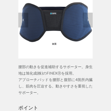
腰部の動きを促進補助するサポーター。身生
地は旭化成(株)のFINEXⓇを採用。
アプローチパッドを腰部と腹部に4箇所内臓
し、筋肉を圧迫する。動きやすさを重視した
サポーター。
ポイント