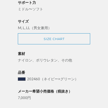
サポート力
ミドル〜ソフト
サイズ
M, L, LL（男女兼用）
SIZE CHART
素材
ナイロン、ポリウレタン、その他
品番
202460
（ネイビー×グリーン）
メーカー希望小売価格（税抜き）
7,000円