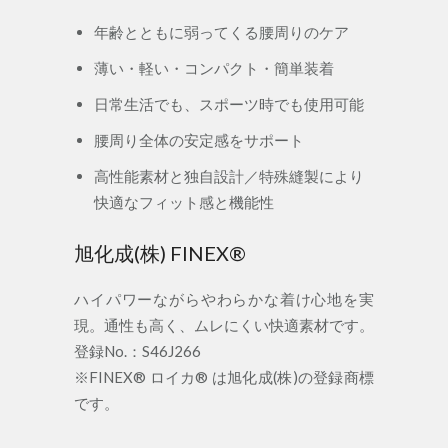
年齢とともに弱ってくる腰周りのケア
薄い・軽い・コンパクト・簡単装着
日常生活でも、スポーツ時でも使用可能
腰周り全体の安定感をサポート
高性能素材と独自設計／特殊縫製により
快適なフィット感と機能性
旭化成(株) FINEX®
ハイパワーながらやわらかな着け心地を実
現。通性も高く、ムレにくい快適素材です。
登録No.：S46J266
※FINEX® ロイカ® は旭化成(株)の登録商標
です。